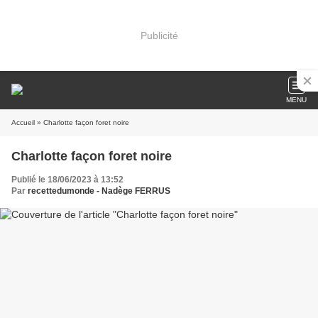
Publicité
MENU
Accueil
» Charlotte façon foret noire
Charlotte façon foret noire
Publié le 18/06/2023 à 13:52
Par
recettedumonde - Nadège FERRUS