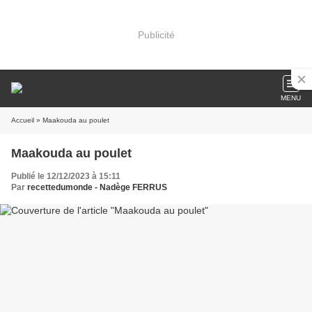
Publicité
MENU
Accueil
» Maakouda au poulet
Maakouda au poulet
Publié le 12/12/2023 à 15:11
Par
recettedumonde - Nadège FERRUS