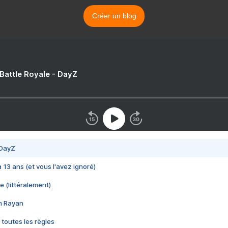
Créer un blog
 Battle Royale - DayZ
 DayZ
 a 13 ans (et vous l'avez ignoré)
e (littéralement)
im Rayan
 toutes les règles