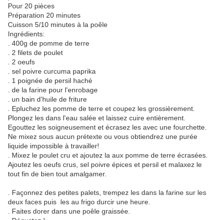
Pour 20 pièces
Préparation 20 minutes
Cuisson 5/10 minutes à la poêle
Ingrédients:
. 400g de pomme de terre
. 2 filets de poulet
. 2 oeufs
. sel poivre curcuma paprika
. 1 poignée de persil haché
. de la farine pour l'enrobage
. un bain d'huile de friture
. Epluchez les pomme de terre et coupez les grossièrement.
Plongez les dans l'eau salée et laissez cuire entièrement.
Egouttez les soigneusement et écrasez les avec une fourchette.
Ne mixez sous aucun prétexte ou vous obtiendrez une purée
liquide impossible à travailler!
. Mixez le poulet cru et ajoutez la aux pomme de terre écrasées.
Ajoutez les oeufs crus, sel poivre épices et persil et malaxez le
tout fin de bien tout amalgamer.
. Façonnez des petites palets, trempez les dans la farine sur les
deux faces puis les au frigo durcir une heure.
. Faites dorer dans une poêle graissée.