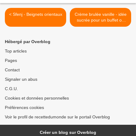
< Sfenj - Beignets orientaux
Crème brulée vanille - idée
sucrée pour un buffet ou
brunch >
Hébergé par Overblog
Top articles
Pages
Contact
Signaler un abus
C.G.U.
Cookies et données personnelles
Préférences cookies
Voir le profil de recettedumonde sur le portail Overblog
Créer un blog sur Overblog