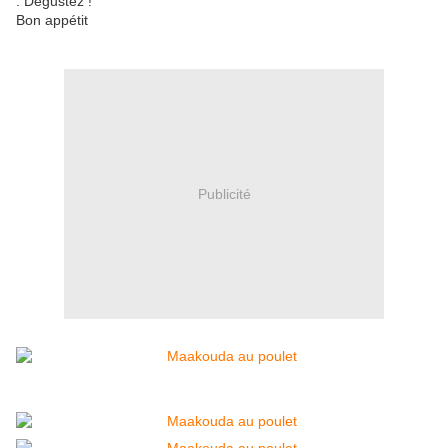
. Dégustez !
Bon appétit
Publicité