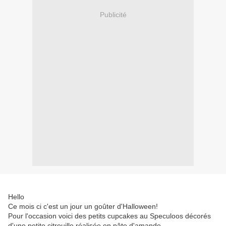
Publicité
Hello
Ce mois ci c'est un jour un goûter d'Halloween!
Pour l'occasion voici des petits cupcakes au Speculoos décorés
d'une petite citrouille réalisée en pâte d'amande.