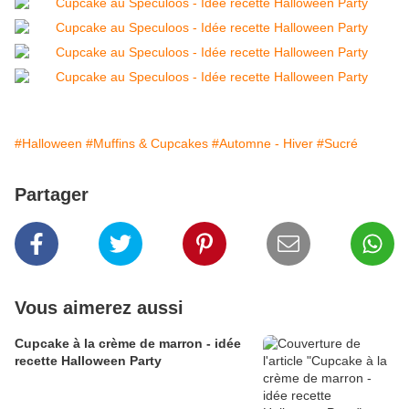
#Halloween
#Muffins & Cupcakes
#Automne - Hiver
#Sucré
Partager
Vous aimerez aussi
Cupcake à la crème de marron - idée
recette Halloween Party