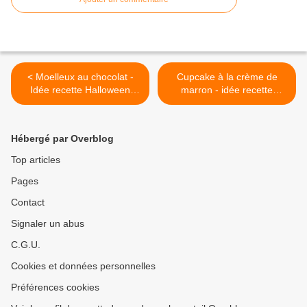
< Moelleux au chocolat -
Cupcake à la crème de
Idée recette Halloween
marron - idée recette
Party
Halloween Party >
Hébergé par Overblog
Top articles
Pages
Contact
Signaler un abus
C.G.U.
Cookies et données personnelles
Préférences cookies