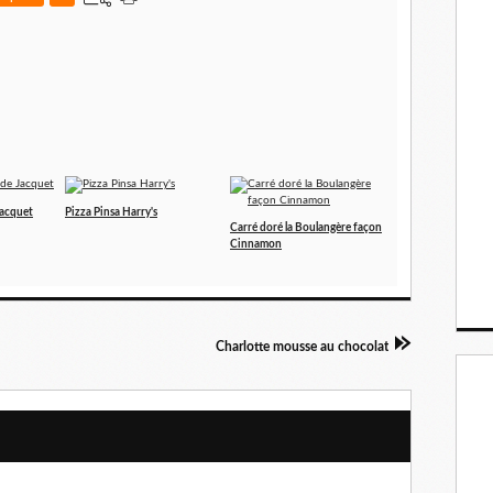
 Jacquet
Pizza Pinsa Harry's
Carré doré la Boulangère façon
Cinnamon
Charlotte mousse au chocolat