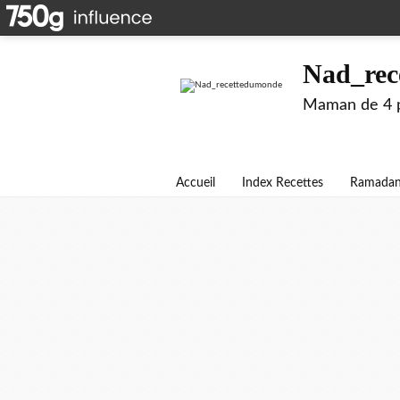
Nad_rec
Maman de 4 pe
Accueil
Index Recettes
Ramada