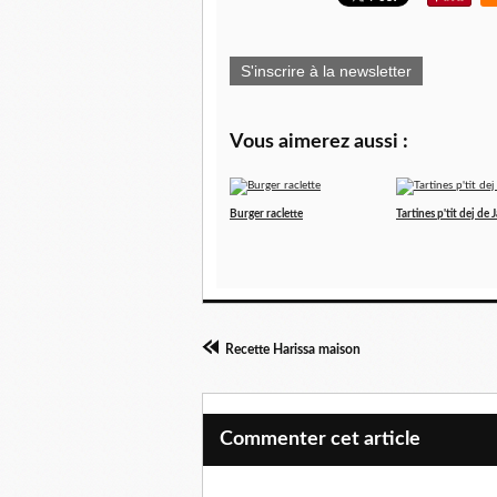
S'inscrire à la newsletter
Vous aimerez aussi :
Burger raclette
Tartines p'tit dej de
Recette Harissa maison
Commenter cet article