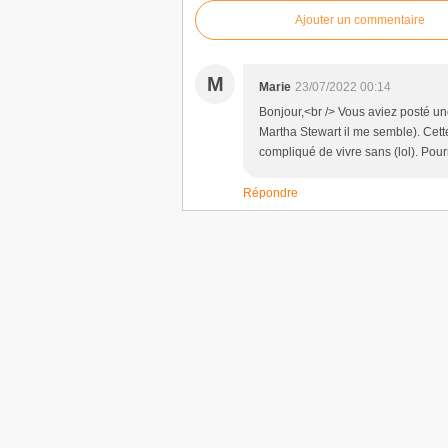
Ajouter un commentaire
M
Marie
23/07/2022 00:14
Bonjour,<br /> Vous aviez posté un
Martha Stewart il me semble). Cette
compliqué de vivre sans (lol). Pourr
Répondre