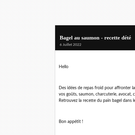
Bagel au saumon - recette dété
6 Juillet 2022
Hello
Des idées de repas froid pour affronter la
vos goûts, saumon, charcuterie, avocat, con
Retrouvez la recette du pain bagel dans l
Bon appétit !