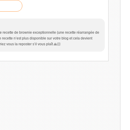
e recette de brownie exceptionnelle (une recette réarrangée de
 recette n’est plus disponible sur votre blog et cela devient
iez vous la reposter s’il vous plaît 🙏🏻