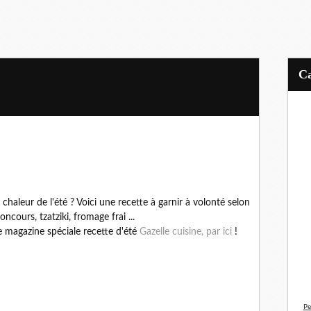
 chaleur de l'été ? Voici une recette à garnir à volonté selon
cours, tzatziki, fromage frai ...
e magazine spéciale recette d'été
Gazelle cuisine, par ici
!
Pe