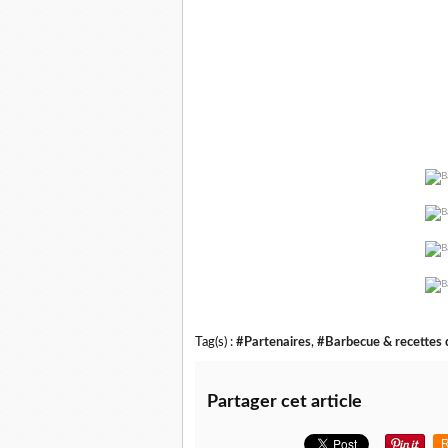
Tag(s) :
#Partenaires
,
#Barbecue & recettes 
Partager cet article
R