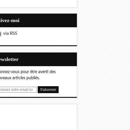
uivez-moi
via RSS
Newsletter
nnez-vous pour être averti des
veaux articles publiés.