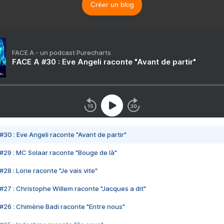
Créer un blog
FACE A - un podcast Purecharts
FACE A #30 : Eve Angeli raconte "Avant de partir"
#30 : Eve Angeli raconte "Avant de partir"
#29 : MC Solaar raconte "Bouge de là"
28 : Lorie raconte "Je vais vite"
#27 : Christophe Willem raconte "Jacques a dit"
#26 : Chimène Badi raconte "Entre nous"