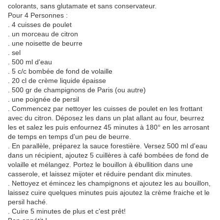
colorants, sans glutamate et sans conservateur.
Pour 4 Personnes :
. 4 cuisses de poulet
. un morceau de citron
. une noisette de beurre
. sel
. 500 ml d'eau
. 5 c/c bombée de fond de volaille
. 20 cl de crème liquide épaisse
. 500 gr de champignons de Paris (ou autre)
. une poignée de persil
. Commencez par nettoyer les cuisses de poulet en les frottant
avec du citron. Déposez les dans un plat allant au four, beurrez
les et salez les puis enfournez 45 minutes à 180° en les arrosant
de temps en temps d'un peu de beurre.
. En parallèle, préparez la sauce forestière. Versez 500 ml d'eau
dans un récipient, ajoutez 5 cuillères à café bombées de fond de
volaille et mélangez. Portez le bouillon à ébullition dans une
casserole, et laissez mijoter et réduire pendant dix minutes.
. Nettoyez et émincez les champignons et ajoutez les au bouillon,
laissez cuire quelques minutes puis ajoutez la crème fraiche et le
persil haché.
. Cuire 5 minutes de plus et c'est prêt!