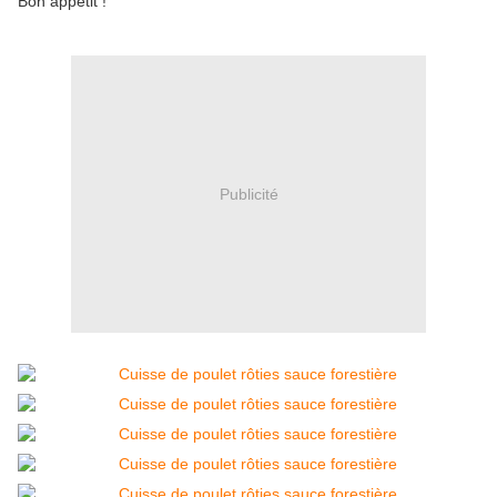
Bon appétit !
Publicité