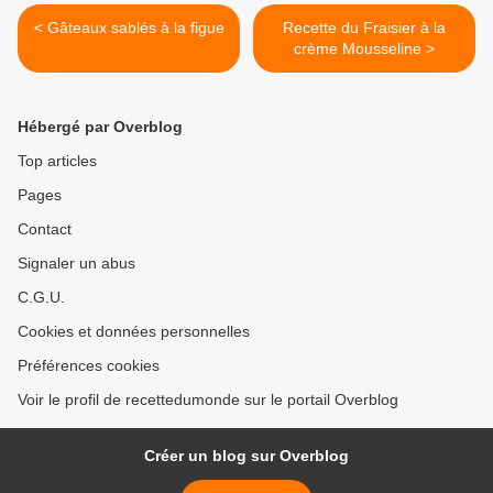
< Gâteaux sablés à la figue
Recette du Fraisier à la
crème Mousseline >
Hébergé par Overblog
Top articles
Pages
Contact
Signaler un abus
C.G.U.
Cookies et données personnelles
Préférences cookies
Voir le profil de recettedumonde sur le portail Overblog
Créer un blog sur Overblog