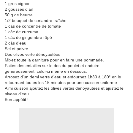
1 gros oignon
2 gousses d'ail
50 g de beurre
1/2 bouquet de coriandre fraîche
1 càs de concentré de tomate
1 càc de curcuma
1 càc de gingembre râpé
2 càs d'eau
Sel et poivre
Des olives verte dénoyautées
Mixez toute la garniture pour en faire une pommade.
Faites des entailles sur le dos du poulet et enduire
généreusement celui-ci même en dessous.
Arrosez d'un demi verre d'eau et enfournez 1h30 à 180° en le
retournant toutes les 15 minutes pour une cuisson uniforme.
A mi cuisson ajoutez les olives vertes dénoyautées et ajustez le
niveau d'eau.
Bon appétit !