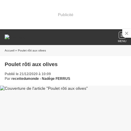
Publicité
MENU
Accueil
» Poulet rôti aux olives
Poulet rôti aux olives
Publié le 21/12/2020 à 10:09
Par
recettedumonde - Nadège FERRUS