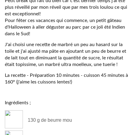
Petit break qui fait du bien car c'est dernier temps j'ai été
plus réveillé par mon réveil que par mes trois loulou ce qui
est exceptionnel!
Pour fêter ces vacances qui commence, un petit gâteau
d'Halloween à aller déguster au parc par ce joli été Indien
dans le Sud!
J'ai choisi une recette de marbré un peu au hasard sur la
toile et j'ai ajusté ma pâte en ajoutant un peu de beurre et
de lait tout en diminuant la quantité de sucre, le résultat
était topissime, un marbré ultra moelleux, une tuerie !
La recette - Préparation 10 minutes - cuisson 45 minutes à
160° (j'aime les cuissons lentes!)
Ingrédients ;
130
g de beurre mou