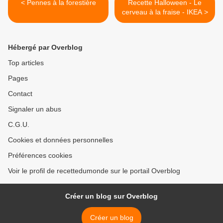
< Pennes à la forestière
Recette Halloween - Le
cerveau à la fraise - IKEA >
Hébergé par Overblog
Top articles
Pages
Contact
Signaler un abus
C.G.U.
Cookies et données personnelles
Préférences cookies
Voir le profil de recettedumonde sur le portail Overblog
Créer un blog sur Overblog
Créer un blog