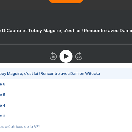
 DiCaprio et Tobey Maguire, c'est lui ! Rencontre avec Dam
bey Maguire, c'est lui ! Rencontre avec Damien Witecka
e 6
e 5
e 4
e 3
s créatrices de la VF !