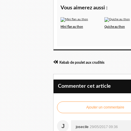
Vous aimerez aussi :
Mini flan au thon
Quiche au thon
Kebab de poulet aux crudités
Commenter cet article
Ajouter un commentaire
J
josecile
29/05/2017 09:36