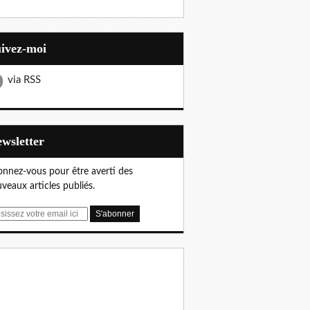
uivez-moi
via RSS
Newsletter
nnez-vous pour être averti des
veaux articles publiés.