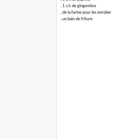
. 1 c/c de gingembre
. de la farine pour les enrober
. un bain de friture