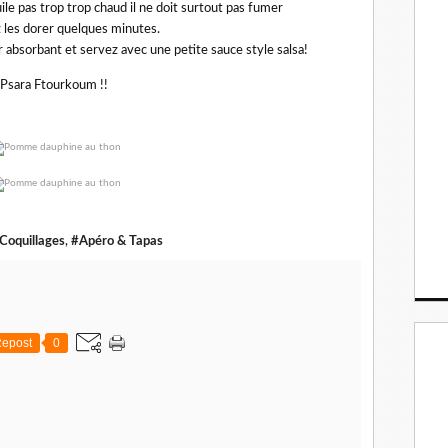
ile pas trop trop chaud il ne doit surtout pas fumer
z les dorer quelques minutes.
r absorbant et servez avec une petite sauce style salsa!
Psara Ftourkoum !!
Coquillages
,
#Apéro & Tapas
epost
0