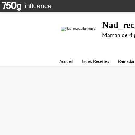
Nad_rec
Maman de 4 pe
Accueil
Index Recettes
Ramada