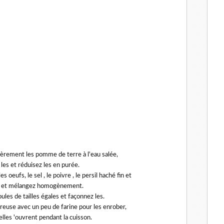
tièrement les pomme de terre à l'eau salée,
les et réduisez les en purée.
s oeufs, le sel , le poivre , le persil haché fin et
s et mélangez homogènement.
ules de tailles égales et façonnez les.
creuse avec un peu de farine pour les enrober,
elles 'ouvrent pendant la cuisson.