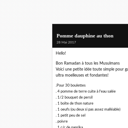
Pomme dauphine au thon
28 Mai 2017
Hello!
Bon Ramadan à tous les Musulmans
Voici une petite idée toute simple pour g
ultra moelleuses et fondantes!
.Pour 30 boulettes
. 4 pomme de terre cuite à l'eau salée
. 1/2 bouquet de persil
. 1 boîte de thon nature
. 1 oeufs (ou deux si pas assez malléable)
. 1 petit peu de sel
. poivre
. 1 c/c de paprika