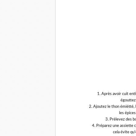
1. Après avoir cuit en
égouttez 
2. Ajoutez le thon émiétté, le
les épice
3. Prélevez des bo
4. Préparez une assiette 
cela évite qu'