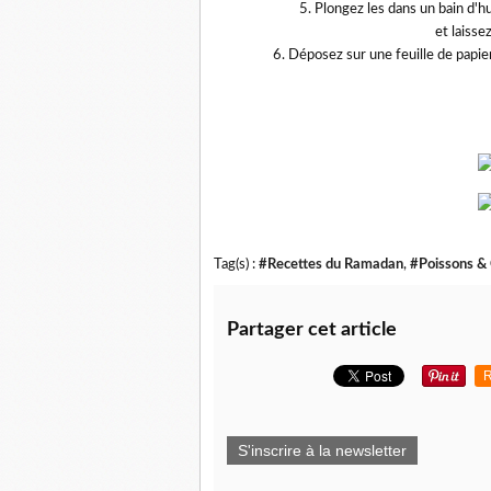
5. Plongez les dans un bain d'hu
et laisse
6. Déposez sur une feuille de papie
Tag(s) :
#Recettes du Ramadan
,
#Poissons & 
Partager cet article
R
S'inscrire à la newsletter